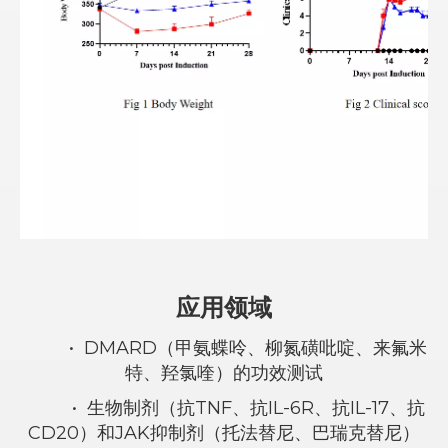
应用领域
•
DMARD（甲氨蝶呤、柳氮磺吡啶、来氟米
特、羟氯喹）的功效测试
•
生物制剂（抗TNF、抗IL-6R、抗IL-17、抗
CD20）和JAK抑制剂（托法替尼、巴瑞克替尼）