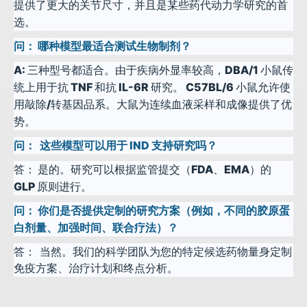
提供了更大的关节尺寸，并且是某些药代动力学研究的首
选。
问：
哪种模型最适合测试生物制剂？
A:
三种型号都适合。由于疾病外显率较高，DBA/1 小鼠传
统上用于抗 TNF 和抗 IL-6R 研究。 C57BL/6 小鼠允许使
用敲除/转基因品系。大鼠为连续血液采样和成像提供了优
势。
问：
这些模型可以用于 IND 支持研究吗？
答：
是的。研究可以根据监管提交（FDA、EMA）的
GLP 原则进行。
问：
你们是否提供定制的研究方案（例如，不同的胶原蛋
白剂量、加强时间、联合疗法）？
答：
当然。我们的科学团队为您的特定候选药物量身定制
免疫方案、治疗计划和终点分析。