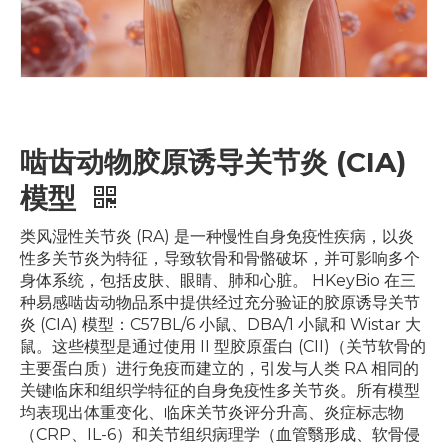
啮齿动物胶原诱导关节炎 (CIA)
模型
类风湿性关节炎 (RA) 是一种慢性自身免疫性疾病，以炎
性多关节炎为特征，导致软骨和骨骼破坏，并可影响多个
身体系统，包括皮肤、眼睛、肺和心脏。 HKeyBio 在三
种易感啮齿动物品系中提供经过充分验证的胶原诱导关节
炎 (CIA) 模型：C57BL/6 小鼠、DBA/1 小鼠和 Wistar 大
鼠。这些模型是通过使用 II 型胶原蛋白 (CII)（关节软骨的
主要蛋白质）进行免疫而建立的，引发与人类 RA 相同的
关键临床和组织学特征的自身免疫性多关节炎。所有模型
均表现出体重变化、临床关节炎评分升高、炎症标志物
（CRP、IL-6）和关节组织病理学（血管翳形成、软骨侵