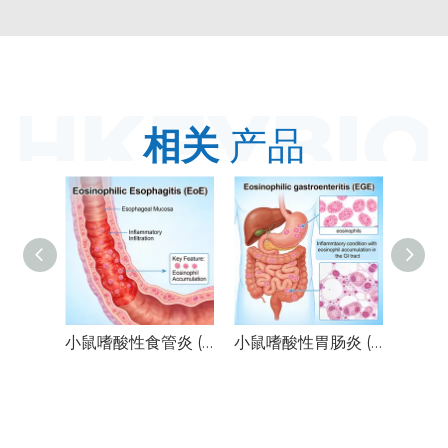
相关
产品
小鼠嗜酸性食管炎 (EoE) 模型
小鼠嗜酸性胃肠炎 (EGE) 模型