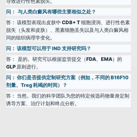
导致进行性色素脱失。
问：
与人类白癜风有哪些主要相似之处？
答：
该模型表现出皮肤中 CD8+ T 细胞浸润、进行性色素
脱失（头发和皮肤）、黑素细胞丢失以及与人类白癜风相
同的组织病理学变化。
问：
该模型可以用于 IND 支持研究吗？
答：
是的。研究可以根据监管提交（FDA、EMA）的
GLP 原则进行。
问：
你们是否提供定制研究方案（例如，不同的 B16F10
剂量、Treg 耗竭的时间）？
答：
当然。我们的科学团队为您的特定候选药物量身定制
诱导方案、治疗计划和终点分析。