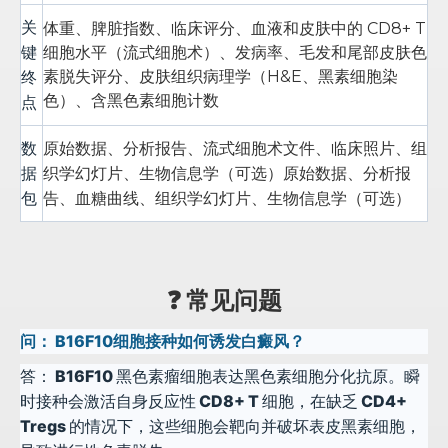
关
体重、脾脏指数、临床评分、血液和皮肤中的 CD8+ T
键
细胞水平（流式细胞术）、发病率、毛发和尾部皮肤色
终
素脱失评分、皮肤组织病理学（H&E、黑素细胞染
色）、含黑色素细胞计数
点
数
原始数据、分析报告、流式细胞术文件、临床照片、组
据
织学幻灯片、生物信息学（可选）
原始数据、分析报
包
告、血糖曲线、组织学幻灯片、生物信息学（可选）
❓ 常见问题
问：
B16F10细胞接种如何诱发白癜风？
答：
B16F10 黑色素瘤细胞表达黑色素细胞分化抗原。瞬
时接种会激活自身反应性 CD8+ T 细胞，在缺乏 CD4+
Tregs 的情况下，这些细胞会靶向并破坏表皮黑素细胞，