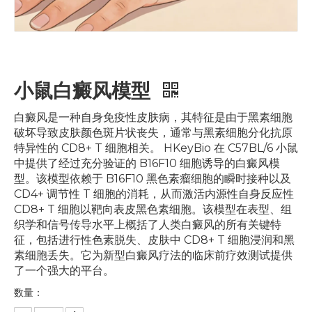
小鼠白癜风模型
白癜风是一种自身免疫性皮肤病，其特征是由于黑素细胞
破坏导致皮肤颜色斑片状丧失，通常与黑素细胞分化抗原
特异性的 CD8+ T 细胞相关。 HKeyBio 在 C57BL/6 小鼠
中提供了经过充分验证的 B16F10 细胞诱导的白癜风模
型。该模型依赖于 B16F10 黑色素瘤细胞的瞬时接种以及
CD4+ 调节性 T 细胞的消耗，从而激活内源性自身反应性
CD8+ T 细胞以靶向表皮黑色素细胞。该模型在表型、组
织学和信号传导水平上概括了人类白癜风的所有关键特
征，包括进行性色素脱失、皮肤中 CD8+ T 细胞浸润和黑
素细胞丢失。它为新型白癜风疗法的临床前疗效测试提供
了一个强大的平台。
数量：