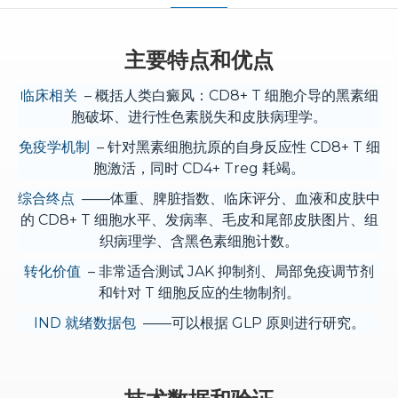
主要特点和优点
临床相关
– 概括人类白癜风：CD8+ T 细胞介导的黑素细
胞破坏、进行性色素脱失和皮肤病理学。
免疫学机制
– 针对黑素细胞抗原的自身反应性 CD8+ T 细
胞激活，同时 CD4+ Treg 耗竭。
综合终点
——体重、脾脏指数、临床评分、血液和皮肤中
的 CD8+ T 细胞水平、发病率、毛皮和尾部皮肤图片、组
织病理学、含黑色素细胞计数。
转化价值
– 非常适合测试 JAK 抑制剂、局部免疫调节剂
和针对 T 细胞反应的生物制剂。
IND 就绪数据包
——可以根据 GLP 原则进行研究。