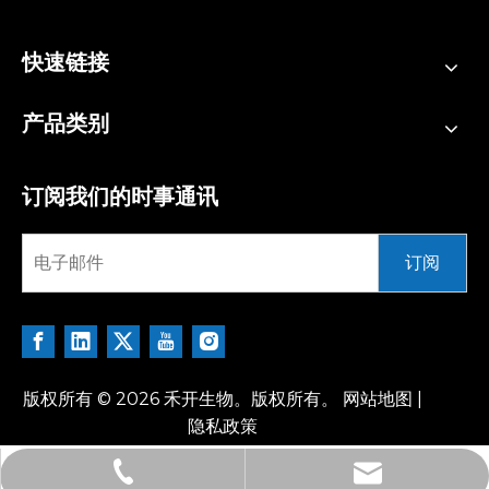
快速链接
产品类别
订阅我们的时事通讯
订阅
版权所有 ©
2026
禾开生物。版权所有。
网站地图
|
隐私政策
+86-18662276408 陆霜
info@hkeybio.com