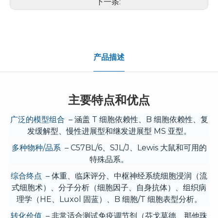
下一条:
产品描述
主要特点和优点
广泛的模型组合
– 涵盖 T 细胞依赖性、B 细胞依赖性、复
发缓解型、慢性进展型和继发进展型 MS 亚型。
多种物种/品系
– C57BL/6、SJL/J、Lewis 大鼠和可用的
特殊品系。
综合终点
– 体重、临床评分、中枢神经系统细胞浸润（流
式细胞术）、分子分析（细胞因子、自身抗体）、组织病
理学（HE、Luxol 固蓝）、B 细胞/T 细胞表型分析。
转化价值
– 非常适合测试免疫调节剂（芬戈莫德、那他珠