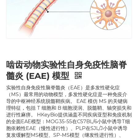
啮齿动物实验性自身免疫性脑脊
髓炎 (EAE) 模型
实验性自身免疫性脑脊髓炎（EAE）是多发性硬化症
（MS）最常用的动物模型，多发性硬化症是一种免疫介
导的中枢神经系统脱髓鞘疾病。 EAE 模仿 MS 的关键病
理特征，包括 T 细胞和 B 细胞浸润、脱髓鞘、轴突损失和
进行性麻痹。 HKeyBio提供涵盖不同疾病亚型和免疫机制
的全面EAE模型：MOG35-55在C57BL/6小鼠中诱导T细
胞依赖性EAE（慢性进行性）、PLP在SJL/J小鼠中诱导
复发缓解型MS模型、SP-MS模型（继发性进行性）、