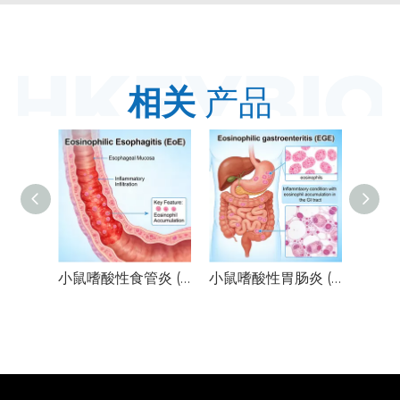
相关
产品
小鼠嗜酸性食管炎 (EoE) 模型
小鼠嗜酸性胃肠炎 (EGE) 模型