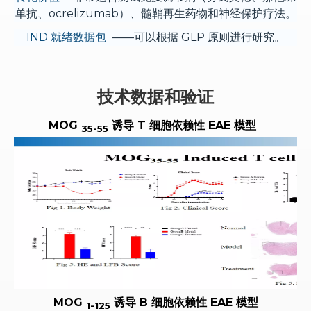
单抗、ocrelizumab）、髓鞘再生药物和神经保护疗法。
IND 就绪数据包
——可以根据 GLP 原则进行研究。
技术数据和验证
MOG
诱导 T 细胞依赖性 EAE 模型
35-55
MOG
诱导 B 细胞依赖性 EAE 模型
1-125