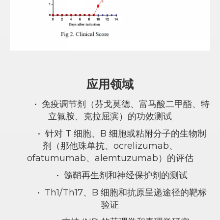
应用领域
•
免疫调节剂（芬戈莫德、富马酸二甲酯、特
立氟胺、克拉屈滨）的功效测试
•
针对 T 细胞、B 细胞或粘附分子的生物制
剂（那他珠单抗、ocrelizumab、
ofatumumab、alemtuzumab）的评估
•
髓鞘再生剂和神经保护剂的测试
•
Th1/Th17、B 细胞和抗原呈递途径的靶标
验证