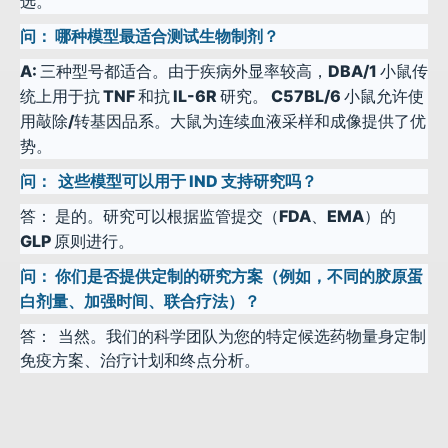
选。
问：
哪种模型最适合测试生物制剂？
A:
三种型号都适合。由于疾病外显率较高，DBA/1 小鼠传
统上用于抗 TNF 和抗 IL-6R 研究。 C57BL/6 小鼠允许使
用敲除/转基因品系。大鼠为连续血液采样和成像提供了优
势。
问：
这些模型可以用于 IND 支持研究吗？
答：
是的。研究可以根据监管提交（FDA、EMA）的
GLP 原则进行。
问：
你们是否提供定制的研究方案（例如，不同的胶原蛋
白剂量、加强时间、联合疗法）？
答：
当然。我们的科学团队为您的特定候选药物量身定制
免疫方案、治疗计划和终点分析。