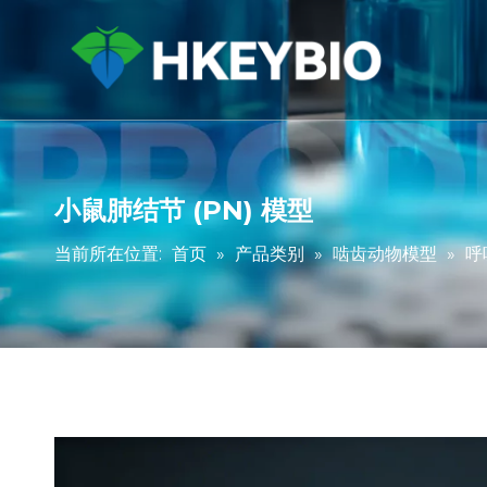
小鼠肺结节 (PN) 模型
当前所在位置:
首页
»
产品类别
»
啮齿动物模型
»
呼