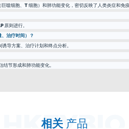
巨噬细胞、T 细胞）和肺功能变化，密切反映了人类炎症和免
P 原则进行。
剂量、治疗时间）？
制诱导方案、治疗计划和终点分析。
评估结节形成和肺功能变化。
相关
产品