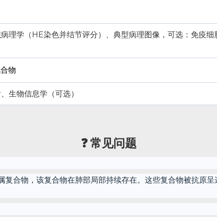
理学（HE染色并结节评分）、典型病理图像，可选：免疫细胞浸润流
化合物
片、生物信息学（可选）
❓ 常见问题
定的抗原金属复合物，该复合物在肺部局部持续存在。这些复合物被抗原呈递
。