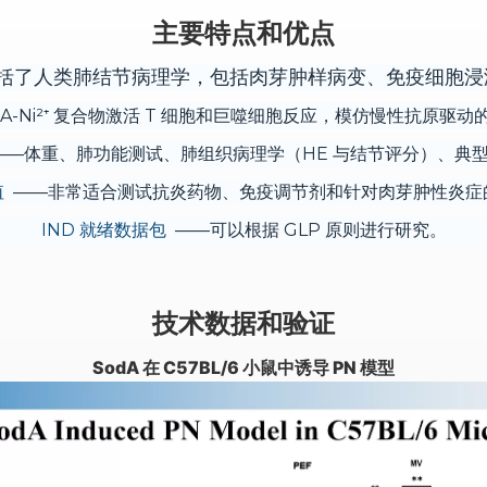
主要特点和优点
括了人类肺结节病理学，包括肉芽肿样病变、免疫细胞浸
odA-Ni²⁺ 复合物激活 T 细胞和巨噬细胞反应，模仿慢性抗原驱
—体重、肺功能测试、肺组织病理学（HE 与结节评分）、典
值
——非常适合测试抗炎药物、免疫调节剂和针对肉芽肿性炎症
IND 就绪数据包
——可以根据 GLP 原则进行研究。
技术数据和验证
SodA 在 C57BL/6 小鼠中诱导 PN 模型