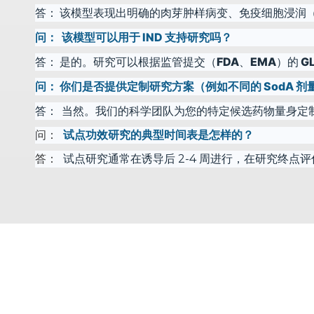
答：
该模型表现出明确的肉芽肿样病变、免疫细胞浸润（
问：
该模型可以用于 IND 支持研究吗？
答：
是的。研究可以根据监管提交（FDA、EMA）的 GL
问：
你们是否提供定制研究方案（例如不同的 SodA 
答：
当然。我们的科学团队为您的特定候选药物量身定
问：
试点功效研究的典型时间表是怎样的？
答：
试点研究通常在诱导后 2-4 周进行，在研究终点