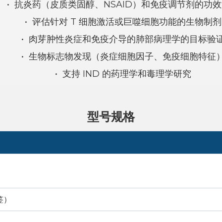
•
抗炎药（皮质类固醇、NSAID）和免疫调节剂的功
•
评估针对 T 细胞激活或巨噬细胞功能的生物制剂
•
肉芽肿性炎症和免疫介导的肺部病理学的目标验
•
生物标志物发现（炎症细胞因子、免疫细胞特征
•
支持 IND 的药理学和毒理学研究
型号规格
标签）