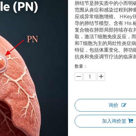
肺结节是肺实质中的小而明
范围从炎症和感染过程到肿
应或异常细胞增殖。 HKeyBi
导的肺结节模型。含有 His 
复合物在肺部局部持续存在
取，激活T细胞免疫反应，而
和T细胞为主的局灶性炎症
特征，包括体重变化、肺功
抗炎和免疫调节疗法的临床
数量：
询价
加入询价篮