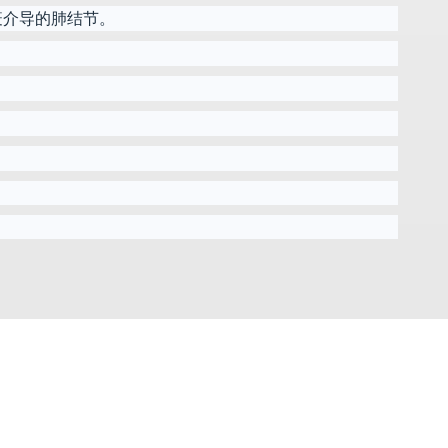
疫介导的肺结节。