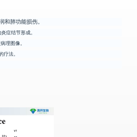
润和肺功能损伤。
动的炎症结节形成。
型病理图像。
的疗法。