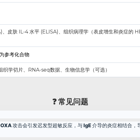
)、皮肤 IL-4 水平 (ELISA)、组织病理学（表皮增生和炎症的 
作为参考化合物
组织学切片、RNA-seq数据、生物信息学（可选）
❓ 常见问题
反复受到 OXA 攻击会引发迟发型超敏反应，与 IgE 介导的炎症