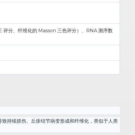
HE 评分、纤维化的 Masson 三色评分）、RNA 测序数
相结合，导致持续抓伤、丘疹结节病变形成和纤维化，类似于人类