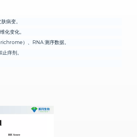
皮肤病变。
和纤维化变化。
richrome）、RNA 测序数据。
剂和止痒剂。