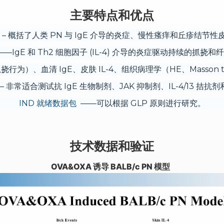
主要特点和优点
– 概括了人类 PN 与 IgE 介导的炎症、慢性瘙痒和丘疹结节性
—IgE 和 Th2 细胞因子 (IL-4) 介导的炎症驱动持续的抓挠
行为）、血清 IgE、皮肤 IL-4、组织病理学（HE、Masson t
– 非常适合测试抗 IgE 生物制剂、JAK 抑制剂、IL-4/13 拮抗
IND 就绪数据包
——可以根据 GLP 原则进行研究。
技术数据和验证
OVA&OXA 诱导 BALB/c PN 模型