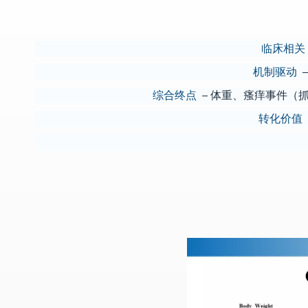
临床相关
机制驱动
—
综合终点
– 体重、瘙痒事件（抓挠
转化价值