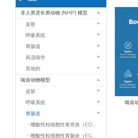
非人类灵长类动物 (NHP) 模型
皮肤
呼吸系统
胃肠道
风湿病学
其他的
啮齿动物模型
皮肤
呼吸系统
啮齿动
胃肠道
嗜酸性粒细胞性食管炎（EOE）
嗜酸性粒细胞性胃肠炎（EGE）