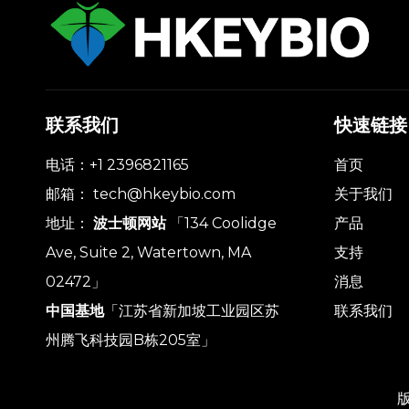
联系我们
快速链接
电话：+1 2396821165
首页
邮箱：
tech@hkeybio.com
关于我们
地址：
波士顿网站
「134 Coolidge
产品
Ave, Suite 2, Watertown, MA
支持
02472」
消息
中国基地
「江苏省新加坡工业园区苏
联系我们
州腾飞科技园B栋205室」