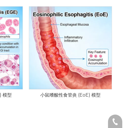
) 模型
小鼠嗜酸性食管炎 (EoE) 模型
+86-18