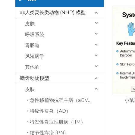
非人类灵长类动物 (NHP) 模型
皮肤
呼吸系统
胃肠道
风湿病学
其他的
啮齿动物模型
皮肤
急性移植物抗宿主病（aGVHD）
小鼠
特应性皮炎（AD）
特发性炎症性肌病（IIM）
结节性痒疹 (PN)