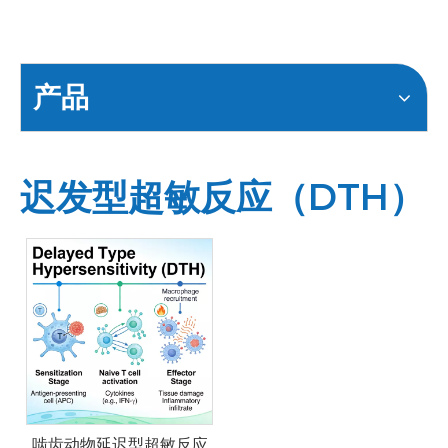
产品
迟发型超敏反应（DTH）
啮齿动物延迟型超敏反应