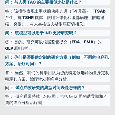
问：
与人类 TAO 的主要相似之处是什么？
答：
该模型表现出甲状腺功能亢进（T4 升高）、TSAb
产生、抗 TSHR 抗体、眼眶纤维化和眼部病理（眼睑退
缩、突眼），与人类格雷夫斯眼病密切相关。
问：
该模型可以用于 IND 支持研究吗？
答：
是的。研究可以根据监管提交（FDA、EMA）的
GLP 原则进行。
问：
你们是否提供定制的研究方案（例如，不同的电穿孔
方案、治疗时间）？
答：
当然。我们的科学团队为您的特定候选药物量身定制
电穿孔方案、治疗计划和终点分析。
问：
试点功效研究的典型时间表是怎样的？
答：
研究通常持续 12-16 周，包括 8-12 周的诱导期和 4
周的终点分析治疗期。