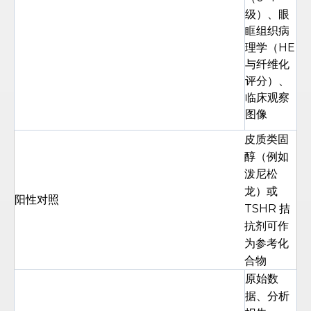
级）、眼
眶组织病
理学（HE
与纤维化
评分）、
临床观察
图像
皮质类固
醇（例如
泼尼松
龙）或
阳性对照
TSHR 拮
抗剂可作
为参考化
合物
原始数
据、分析