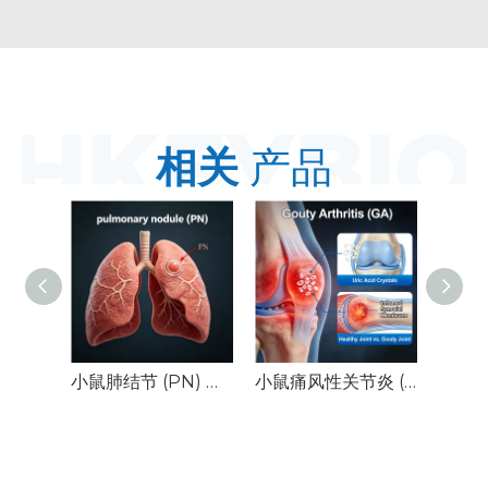
相关
产品
小鼠肺结节 (PN) 模型
小鼠痛风性关节炎 (GA) 模型