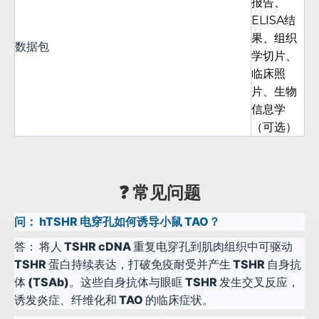
报告、
ELISA结
果、组织
数据包
学切片、
临床照
片、生物
信息学
（可选）
❓ 常见问题
问：
hTSHR 电穿孔如何诱导小鼠 TAO？
答：
将人 TSHR cDNA 重复电穿孔到肌肉组织中可驱动
TSHR 蛋白持续表达，打破免疫耐受并产生 TSHR 自身抗
体 (TSAb)。这些自身抗体与眼眶 TSHR 发生交叉反应，
诱发炎症、纤维化和 TAO 的临床症状。