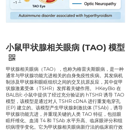
小鼠甲状腺相关眼病 (TAO) 模型
甲状腺相关眼病（TAO），也称为格雷夫斯眼病，是一种
通常与甲状腺功能亢进相关的自身免疫性疾病。其发病机
制涉及甲状腺和眼眶组织之间的交叉抗原反应，其中促甲
状腺激素受体（TSHR）发挥着关键作用。 HKeyBio 在
BALB/c 小鼠中提供了经过充分验证的 hTSHR 诱导 TAO
模型，该模型是通过对人 TSHR cDNA 进行重复电穿孔
(EP) 建立的。该模型产生甲状腺刺激抗体 (TSAb)，诱导
甲状腺功能亢进，并重现关键的人类 TAO 特征，包括眼
眶纤维化、血清 T4 和 TSAb 水平升高、临床眼评分和组
织病理学变化。它为甲状腺相关眼病新疗法的临床前疗效