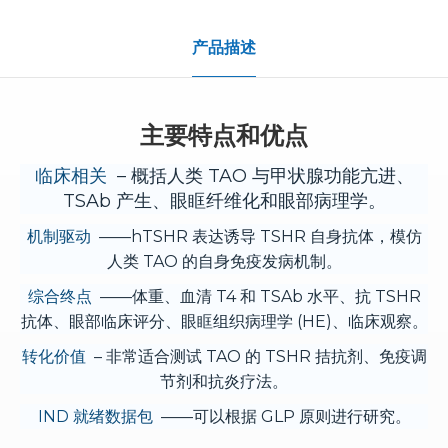
产品描述
主要特点和优点
临床相关
– 概括人类 TAO 与甲状腺功能亢进、
TSAb 产生、眼眶纤维化和眼部病理学。
机制驱动
——hTSHR 表达诱导 TSHR 自身抗体，模仿
人类 TAO 的自身免疫发病机制。
综合终点
——体重、血清 T4 和 TSAb 水平、抗 TSHR
抗体、眼部临床评分、眼眶组织病理学 (HE)、临床观察。
转化价值
– 非常适合测试 TAO 的 TSHR 拮抗剂、免疫调
节剂和抗炎疗法。
IND 就绪数据包
——可以根据 GLP 原则进行研究。