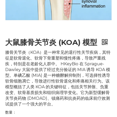
大鼠膝骨关节炎 (KOA) 模型
膝骨关节炎（KOA）是一种常见的退行性关节疾病，其特
征是软骨退化、软骨下骨重塑和慢性疼痛，导致严重残
疾，特别是在老龄化人群中。 HKeyBio 在 Sprague-
Dawley 大鼠中提供了经过充分验证的 MIA 诱导 KOA 模
型。单碘乙酸 (MIA) 是一种糖酵解抑制剂，可选择性诱导
软骨细胞凋亡，导致进行性软骨退化和疼痛相关行为。该
模型概括了人类 KOA 的关键特征，包括关节肿胀、负重
改变、软骨基质损失和组织病理学变化。它为新型缓解骨
关节炎药物 (DMOAD)、镇痛药和抗炎药的临床前疗效测
试提供了一个强大的平台。
数量：