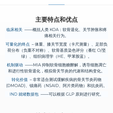
主要特点和优点
临床相关
——概括人类 KOA：软骨退化、关节肿胀和疼
痛相关行为。
可量化的终点
– 体重、膝关节宽度（卡尺测量）、足部负
荷分布（负重不对称）、软骨基质染色评分（番红 O/坚
绿）、组织病理学（HE、甲苯胺蓝）。
机制驱动
——MIA 抑制软骨细胞糖酵解，诱导细胞凋亡
和进行性软骨退化，模拟骨关节炎的代谢和结构变化。
转化价值
– 非常适合测试缓解疾病的骨关节炎药物
(DMOAD)、镇痛药（NSAID、阿片类药物）和抗炎药。
IND 就绪数据包
——可以根据 GLP 原则进行研究。