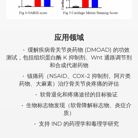
应用领域
•
缓解疾病骨关节炎药物 (DMOAD) 的功效
测试，包括组织蛋白酶 K 抑制剂、Wnt 通路调节剂
和合成代谢药物
•
镇痛药（NSAID、COX-2 抑制剂、阿片类
药物、大麻素）治疗骨关节炎疼痛的评估
•
软骨退化和疼痛途径的目标验证
•
生物标志物发现（软骨降解标志物、炎症介
质）
•
支持 IND 的药理学和毒理学研究