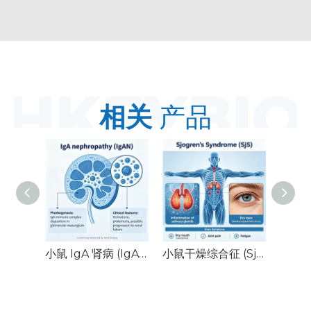
相关
产品
小鼠 IgA 肾病 (IgAN) 模型
小鼠干燥综合征 (SjS) 模型