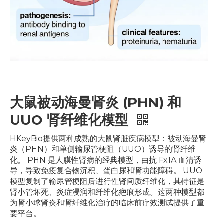
大鼠被动海曼肾炎 (PHN) 和
UUO 肾纤维化模型
HKeyBio提供两种成熟的大鼠肾脏疾病模型：被动海曼肾
炎（PHN）和单侧输尿管梗阻（UUO）诱导的肾纤维
化。 PHN 是人膜性肾病的经典模型，由抗 Fx1A 血清诱
导，导致免疫复合物沉积、蛋白尿和肾功能障碍。 UUO
模型复制了输尿管梗阻后进行性肾间质纤维化，其特征是
肾小管坏死、炎症浸润和纤维化疤痕形成。这两种模型都
为肾小球肾炎和肾纤维化治疗的临床前疗效测试提供了重
要平台。