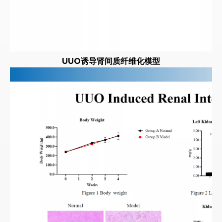
UUO诱导肾间质纤维化模型