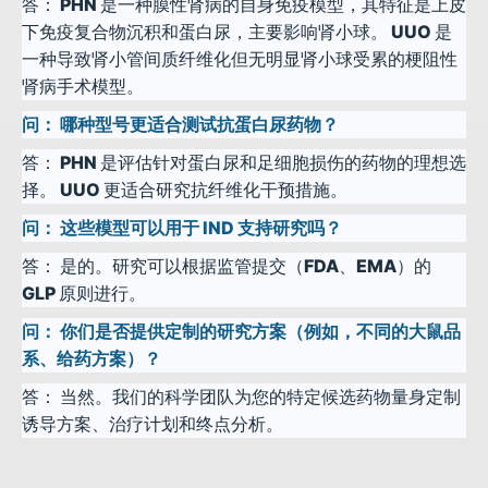
答：
PHN 是一种膜性肾病的自身免疫模型，其特征是上皮
下免疫复合物沉积和蛋白尿，主要影响肾小球。 UUO 是
一种导致肾小管间质纤维化但无明显肾小球受累的梗阻性
肾病手术模型。
问：
哪种型号更适合测试抗蛋白尿药物？
答：
PHN 是评估针对蛋白尿和足细胞损伤的药物的理想选
择。 UUO 更适合研究抗纤维化干预措施。
问：
这些模型可以用于 IND 支持研究吗？
答：
是的。研究可以根据监管提交（FDA、EMA）的
GLP 原则进行。
问：
你们是否提供定制的研究方案（例如，不同的大鼠品
系、给药方案）？
答：
当然。我们的科学团队为您的特定候选药物量身定制
诱导方案、治疗计划和终点分析。