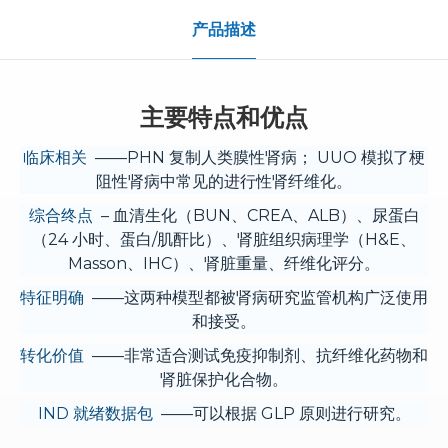
产品描述
主要特点和优点
临床相关
——PHN 复制人类膜性肾病； UUO 模拟了梗
阻性肾病中常见的进行性肾纤维化。
综合终点
– 血清生化（BUN、CREA、ALB）、尿蛋白
（24 小时、蛋白/肌酐比）、肾脏组织病理学（H&E、
Masson、IHC）、肾脏重量、纤维化评分。
特征明确
——这两种模型都被肾病研究监管机构广泛使用
和接受。
转化价值
——非常适合测试免疫抑制剂、抗纤维化药物和
肾脏保护化合物。
IND 就绪数据包
——可以根据 GLP 原则进行研究。