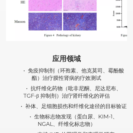
应用领域
•
免疫抑制剂（环孢素、他克莫司、霉酚酸
酯）治疗膜性肾病的疗效测试
•
抗纤维化药物（吡非尼酮、尼达尼布、
TGF-β 抑制剂）治疗肾纤维化的评估
•
补体、足细胞损伤和纤维化途径的目标验证
•
生物标志物发现（蛋白尿、KIM-1、
NGAL、纤维化标志物）