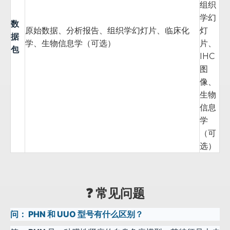
组织
学幻
数
原始数据、分析报告、组织学幻灯片、临床化
灯
据
学、生物信息学（可选）
片、
包
IHC
图
像、
生物
信息
学
（可
选）
❓ 常见问题
问：
PHN 和 UUO 型号有什么区别？