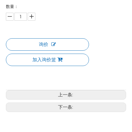
数量：
询价
加入询价篮
上一条:
下一条: