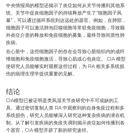
中央情报局的模型还揭示了炎症如何从关节传播到其他系
统。关节中促炎细胞因子的持续释放产生了“细胞因子风
暴”，可以通过循环系统到达远处的器官。例如，在肺部，
细胞因子可以激活肺泡巨噬细胞等常驻免疫细胞，导致额
外炎症介质的释放和免疫细胞的募集，最终导致间质性肺
疾病。
在心脏中，这些细胞因子的存在会导致心脏组织内的成纤
维细胞和免疫细胞激活，导致心肌或心包炎症。 CIA 模型
使研究人员能够实时观察这些过程，为 RA 相关多系统损
伤的病理生理学提供重要的见解。
结论
CIA模型已被证明是类风湿关节炎研究中不可或缺的工
具。通过密切复制人类 RA 中观察到的自身免疫过程和多
系统损伤，研究人员能够深入研究这种复杂疾病的潜在机
制。从了解引发疾病的免疫失调到揭示炎症如何传播到各
个器官，CIA 模型开辟了新的研究途径。