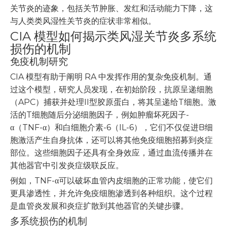
关节炎的迹象，包括关节肿胀、发红和活动能力下降，这
与人类类风湿性关节炎的症状非常相似。
CIA 模型如何揭示类风湿关节炎多系统
损伤的机制
免疫机制研究
CIA 模型有助于阐明 RA 中发挥作用的复杂免疫机制。通
过这个模型，研究人员发现，在初始阶段，抗原呈递细胞
（APC）捕获并处理II型胶原蛋白，将其呈递给T细胞。激
活的T细胞随后分泌细胞因子，例如肿瘤坏死因子-
α（TNF-α）和白细胞介素-6（IL-6），它们不仅促进B细
胞激活产生自身抗体，还可以将其他免疫细胞招募到炎症
部位。这些细胞因子还具有全身效应，通过血流传播并在
其他器官中引发炎症级联反应。
例如，TNF-α可以破坏血管内皮细胞的正常功能，使它们
更具渗透性，并允许免疫细胞渗透到各种组织。这个过程
是血管炎发展和炎症扩散到其他器官的关键步骤。
多系统损伤的机制