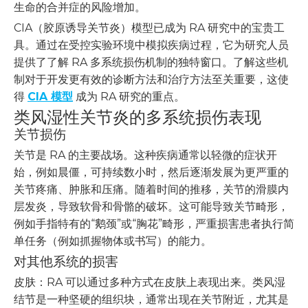
生命的合并症的风险增加。
CIA（胶原诱导关节炎）模型已成为 RA 研究中的宝贵工
具。通过在受控实验环境中模拟疾病过程，它为研究人员
提供了了解 RA 多系统损伤机制的独特窗口。了解这些机
制对于开发更有效的诊断方法和治疗方法至关重要，这使
得
CIA 模型
成为 RA 研究的重点。
类风湿性关节炎的多系统损伤表现
关节损伤
关节是 RA 的主要战场。这种疾病通常以轻微的症状开
始，例如晨僵，可持续数小时，然后逐渐发展为更严重的
关节疼痛、肿胀和压痛。随着时间的推移，关节的滑膜内
层发炎，导致软骨和骨骼的破坏。这可能导致关节畸形，
例如手指特有的“鹅颈”或“胸花”畸形，严重损害患者执行简
单任务（例如抓握物体或书写）的能力。
对其他系统的损害
皮肤：RA 可以通过多种方式在皮肤上表现出来。类风湿
结节是一种坚硬的组织块，通常出现在关节附近，尤其是