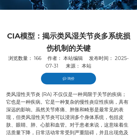
CIA模型：揭示类风湿关节炎多系统损
伤机制的关键
浏览数量：
166
作者： 本站编辑 发布时间： 2025-
07-31 来源：
本站
询价
["wechat","line","twitter","facebook","linkedin","pintere
类风湿性关节炎 (RA) 不仅仅是一种局限于关节的疾病；
它也是一种疾病。它是一种复杂的慢性炎症性疾病，具有
深远的影响。虽然关节疼痛、肿胀和畸形是最常见的表
现，但类风湿性关节炎可以浸润多个身体系统，包括皮
肤、眼睛、肺、心脏和血管。对于患者来说，这意味着生
活质量下降，日常活动常常受到严重阻碍，并且出现危及