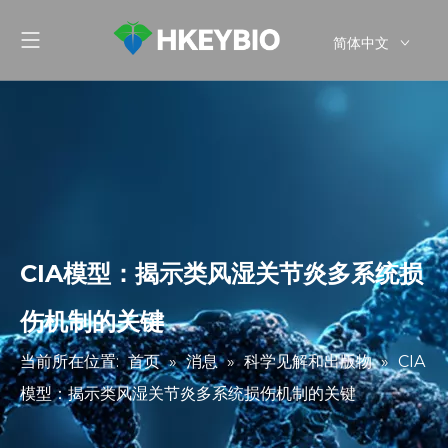
简体中文
English
CIA模型：揭示类风湿关节炎多系统损
伤机制的关键
当前所在位置:
首页
»
消息
»
科学见解和出版物
»
CIA
模型：揭示类风湿关节炎多系统损伤机制的关键