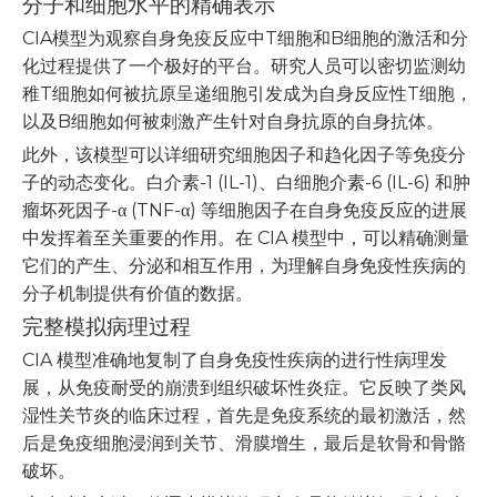
分子和细胞水平的精确表示
CIA模型为观察自身免疫反应中T细胞和B细胞的激活和分
化过程提供了一个极好的平台。研究人员可以密切监测幼
稚T细胞如何被抗原呈递细胞引发成为自身反应性T细胞，
以及B细胞如何被刺激产生针对自身抗原的自身抗体。
此外，该模型可以详细研究细胞因子和趋化因子等免疫分
子的动态变化。白介素-1 (IL-1)、白细胞介素-6 (IL-6) 和肿
瘤坏死因子-α (TNF-α) 等细胞因子在自身免疫反应的进展
中发挥着至关重要的作用。在 CIA 模型中，可以精确测量
它们的产生、分泌和相互作用，为理解自身免疫性疾病的
分子机制提供有价值的数据。
完整模拟病理过程
CIA 模型准确地复制了自身免疫性疾病的进行性病理发
展，从免疫耐受的崩溃到组织破坏性炎症。它反映了类风
湿性关节炎的临床过程，首先是免疫系统的最初激活，然
后是免疫细胞浸润到关节、滑膜增生，最后是软骨和骨骼
破坏。