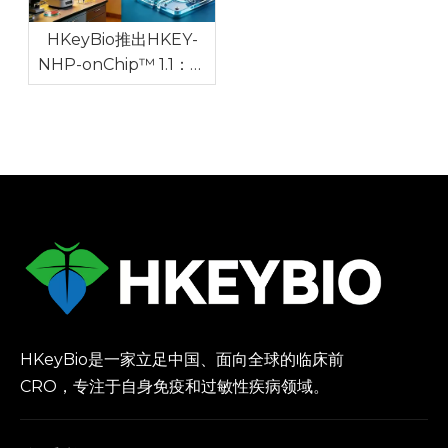
HKeyBio推出HKEY-
NHP-onChip™ 1.1：世
界上第一个针对自身免疫
和过敏性疾病的NHP体
外模型
HKeyBio是一家立足中国、面向全球的临床前
CRO，专注于自身免疫和过敏性疾病领域。