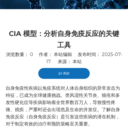
CIA 模型：分析自身免疫反应的关键
工具
浏览数量：
0
作者： 本站编辑 发布时间： 2025-07-
17 来源：
本站
询价
["wechat","line","twitter","facebook","linkedin","pintere
自身免疫性疾病以免疫系统对人体自身组织的异常攻击为
特征，已成为全球健康挑战。类风湿性关节炎、狼疮和多
发性硬化症等疾病影响着全世界数百万人，导致慢性疼
痛、残疾，严重时还会出现危及生命的并发症。了解自身
免疫反应（自身免疫反应）是引发这些疾病的潜在机制，
对于制定有效的治疗和预防策略至关重要。