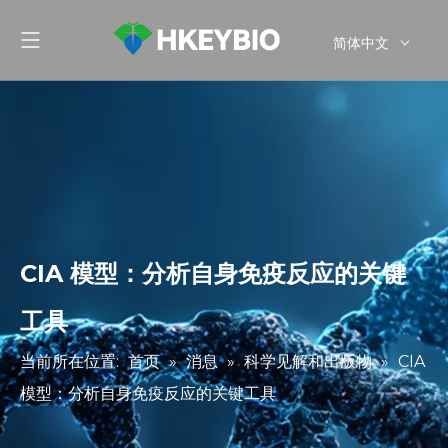
简体中文
English
CIA 模型：分析自身免疫反应的关键
工具
当前所在位置:
首页
»
消息
»
科学见解和出版物
»
CIA
模型：分析自身免疫反应的关键工具