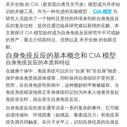
禾开生物 的 CIA（胶原蛋白诱导关节炎）模型成为寻求知
识的关键工具。作为一种先进的实验模型，
CIA 模型
为
研究人员提供了一个独特且受控的环境来剖析自身免疫反
应的复杂过程，提供仅通过临床研究难以获得的见解。本
文将探讨 CIA 模型如何成为自身免疫反应研究中不可或缺
的资产，重点介绍其特点、优势以及 禾开生物 的创新贡
献。
自身免疫反应的基本概念和 CIA 模型
自身免疫反应的本质和特征
在健康个体中，免疫系统可以区分“自身”和“非自身”物质，
保护身体免受病原体侵害，同时保持自身组织不受伤害。
然而，在自身免疫性疾病中，这种微妙的平衡被破坏。当
免疫系统错误地将正常身体组织识别为外来入侵者并发起
免疫攻击时，就会发生自身免疫反应。
自身免疫反应的发生通常涉及一系列复杂的事件。它可能
由遗传倾向、环境因素（如感染、毒素或压力）和免疫系
统失调共同触发。在分子水平上，识别自身抗原的自身反