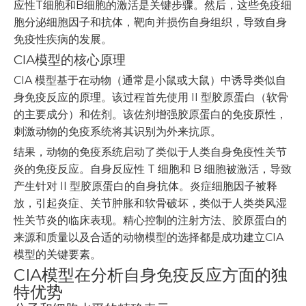
应性T细胞和B细胞的激活是关键步骤。然后，这些免疫细
胞分泌细胞因子和抗体，靶向并损伤自身组织，导致自身
免疫性疾病的发展。
CIA模型的核心原理
CIA 模型基于在动物（通常是小鼠或大鼠）中诱导类似自
身免疫反应的原理。该过程首先使用 II 型胶原蛋白（软骨
的主要成分）和佐剂。该佐剂增强胶原蛋白的免疫原性，
刺激动物的免疫系统将其识别为外来抗原。
结果，动物的免疫系统启动了类似于人类自身免疫性关节
炎的免疫反应。自身反应性 T 细胞和 B 细胞被激活，导致
产生针对 II 型胶原蛋白的自身抗体。炎症细胞因子被释
放，引起炎症、关节肿胀和软骨破坏，类似于人类类风湿
性关节炎的临床表现。精心控制的注射方法、胶原蛋白的
来源和质量以及合适的动物模型的选择都是成功建立CIA
模型的关键要素。
CIA模型在分析自身免疫反应方面的独
特优势