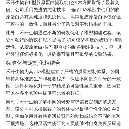
禾开生物在II型胶原蛋白提取纯化技术方面取得了显着突
破。公司采用先进的纯化技术，确保CIA模型中使用的胶
原蛋白具有高纯度和免疫原性。高纯度胶原蛋白不仅保证
了模型的一致性，而且减少了杂质对实验结果的干扰。
此外，禾开生物通过不断的研发优化了模型构建过程。该
公司独特的协议和程序提高了 CIA 模型构建的成功率和稳
定性。从胶原蛋白-佐剂混合物的制备到注射技术，每一步
都经过仔细标准化，以确保可靠且可重复的实验结果。
标准化与定制化相结合
禾开生物为其CIA模型建立了严格的质量控制体系。公司
坚持高标准的生产和检测程序，保证不同批次型号的一致
性。这种标准化对于研究结果的可靠性至关重要，因为它
可以在多个实验中提供可比较的数据。
同时，禾开生物了解不同的研究需求需要定制的解决方
案。该公司可以根据客户的具体要求提供个性化的CIA模
型，例如使用具有特定遗传背景的动物或结合不同的实验
干预措施。这种灵活性使研究人员能够对自身免疫反应进