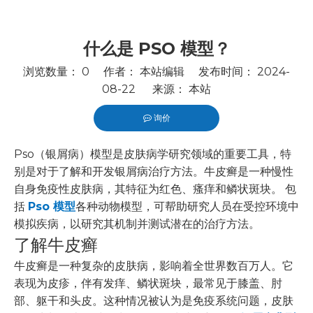
什么是 PSO 模型？
浏览数量：
0
作者： 本站编辑 发布时间： 2024-
08-22 来源：
本站
询价
["wechat","line","twitter","facebook","linkedin","pintere
Pso（银屑病）模型是皮肤病学研究领域的重要工具，特
别是对于了解和开发银屑病治疗方法。牛皮癣是一种慢性
自身免疫性皮肤病，其特征为红色、瘙痒和鳞状斑块。 包
括
Pso 模型
各种动物模型，可帮助研究人员在受控环境中
模拟疾病，以研究其机制并测试潜在的治疗方法。
了解牛皮癣
牛皮癣是一种复杂的皮肤病，影响着全世界数百万人。它
表现为皮疹，伴有发痒、鳞状斑块，最常见于膝盖、肘
部、躯干和头皮。这种情况被认为是免疫系统问题，皮肤