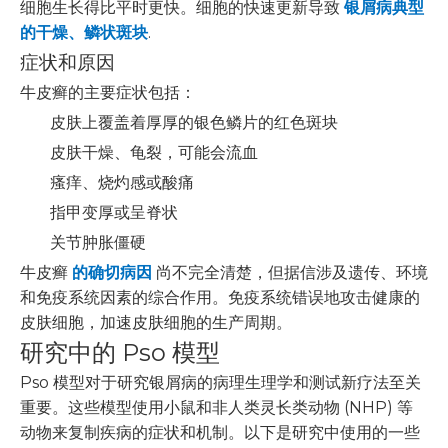
细胞生长得比平时更快。细胞的快速更新导致
银屑病典型
的干燥、鳞状斑块
.
症状和原因
牛皮癣的主要症状包括：
皮肤上覆盖着厚厚的银色鳞片的红色斑块
皮肤干燥、龟裂，可能会流血
瘙痒、烧灼感或酸痛
指甲变厚或呈脊状
关节肿胀僵硬
牛皮癣
的确切病因
尚不完全清楚，但据信涉及遗传、环境
和免疫系统因素的综合作用。免疫系统错误地攻击健康的
皮肤细胞，加速皮肤细胞的生产周期。
研究中的 Pso 模型
Pso 模型对于研究银屑病的病理生理学和测试新疗法至关
重要。这些模型使用小鼠和非人类灵长类动物 (NHP) 等
动物来复制疾病的症状和机制。以下是研究中使用的一些