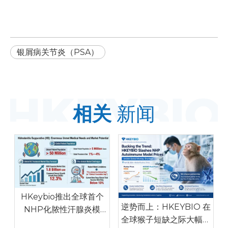
银屑病关节炎（PSA）
相关
新闻
HKeybio推出全球首个
逆势而上：HKEYBIO 在
NHP化脓性汗腺炎模
全球猴子短缺之际大幅削
型，临床一致性高，解决