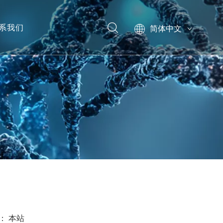
系我们
简体中文
English
模型
源：
本站