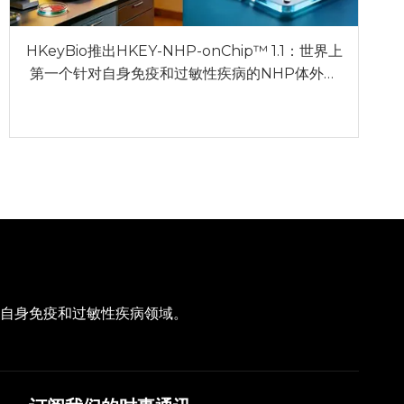
HKeyBio推出HKEY-NHP-onChip™ 1.1：世界上
第一个针对自身免疫和过敏性疾病的NHP体外模
型
注于自身免疫和过敏性疾病领域。