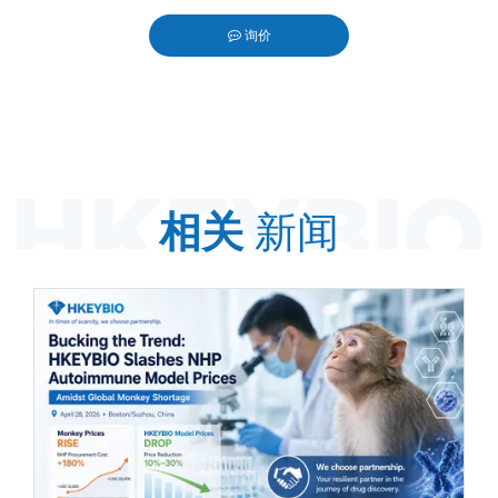
询价
terest","whatsapp"]
相关
新闻