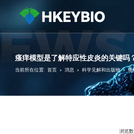
瘙痒模型是了解特应性皮炎的关键吗
当前所在位置:
首页
»
消息
»
科学见解和出版物
»
瘙
浏览