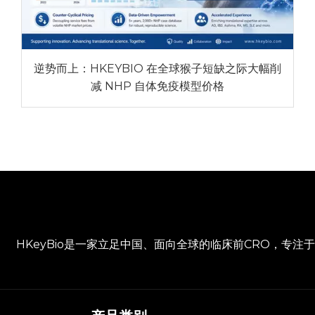
逆势而上：HKEYBIO 在全球猴子短缺之际大幅削
减 NHP 自体免疫模型价格
HKeyBio是一家立足中国、面向全球的临床前CRO，专