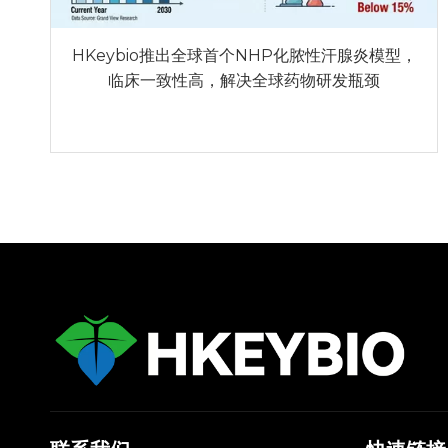
HKeybio推出全球首个NHP化脓性汗腺炎模型，
临床一致性高，解决全球药物研发瓶颈