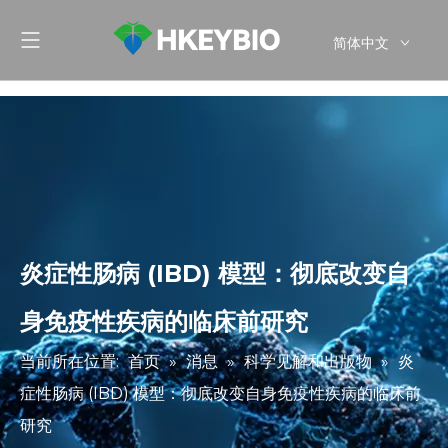
简体中文
English
炎症性肠病 (IBD) 模型：彻底改变自
身免疫性疾病的临床前研究
当前所在位置:
首页
»
消息
»
科学见解和出版物
»
炎
症性肠病 (IBD) 模型：彻底改变自身免疫性疾病的临床前
研究