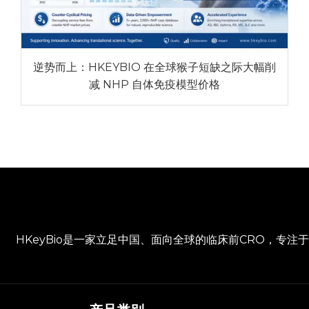
逆势而上：HKEYBIO 在全球猴子短缺之际大幅削
减 NHP 自体免疫模型价格
HKeyBio是一家立足中国、面向全球的临床前CRO，专