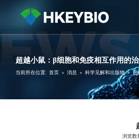
超越小鼠：β细胞和免疫相互作用的
当前所在位置:
首页
»
消息
»
科学见解和出版物
»
超
浏览数