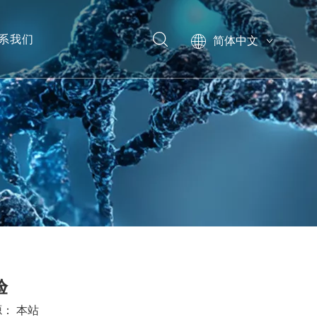
系我们
简体中文
English
模型
验
源：
本站