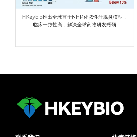
HKeybio推出全球首个NHP化脓性汗腺炎模型，
临床一致性高，解决全球药物研发瓶颈