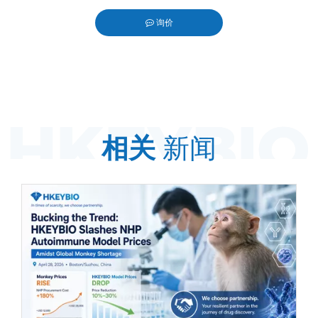
询价
terest","whatsapp"]
相关
新闻