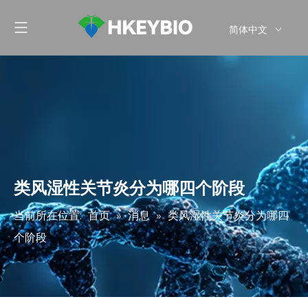
简体中文
English
类风湿性关节炎分为哪四个阶段
当前所在位置:
首页
»
消息
»
类风湿性关节炎分为哪四
个阶段