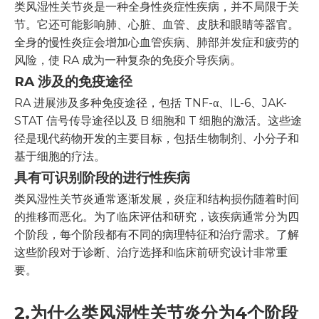
类风湿性关节炎是一种全身性炎症性疾病，并不局限于关
节。它还可能影响肺、心脏、血管、皮肤和眼睛等器官。
全身的慢性炎症会增加心血管疾病、肺部并发症和疲劳的
风险，使 RA 成为一种复杂的免疫介导疾病。
RA 涉及的免疫途径
RA 进展涉及多种免疫途径，包括 TNF-α、IL-6、JAK-
STAT 信号传导途径以及 B 细胞和 T 细胞的激活。这些途
径是现代药物开发的主要目标，包括生物制剂、小分子和
基于细胞的疗法。
具有可识别阶段的进行性疾病
类风湿性关节炎通常逐渐发展，炎症和结构损伤随着时间
的推移而恶化。为了临床评估和研究，该疾病通常分为四
个阶段，每个阶段都有不同的病理特征和治疗需求。了解
这些阶段对于诊断、治疗选择和临床前研究设计非常重
要。
2.
为什么类风湿性关节炎分为4个阶段