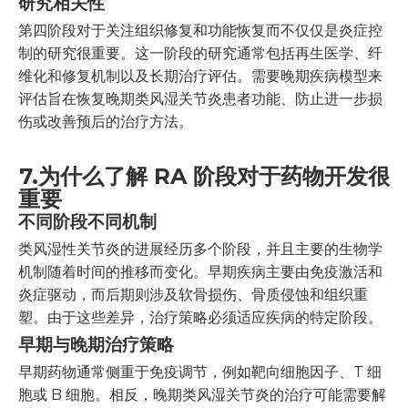
研究相关性
第四阶段对于关注组织修复和功能恢复而不仅仅是炎症控
制的研究很重要。这一阶段的研究通常包括再生医学、纤
维化和修复机制以及长期治疗评估。需要晚期疾病模型来
评估旨在恢复晚期类风湿关节炎患者功能、防止进一步损
伤或改善预后的治疗方法。
7.
为什么了解 RA 阶段对于药物开发很
重要
不同阶段不同机制
类风湿性关节炎的进展经历多个阶段，并且主要的生物学
机制随着时间的推移而变化。早期疾病主要由免疫激活和
炎症驱动，而后期则涉及软骨损伤、骨质侵蚀和组织重
塑。由于这些差异，治疗策略必须适应疾病的特定阶段。
早期与晚期治疗策略
早期药物通常侧重于免疫调节，例如靶向细胞因子、T 细
胞或 B 细胞。相反，晚期类风湿关节炎的治疗可能需要解