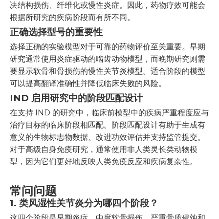
决结构损伤、纤维化或慢性炎症。因此，药物疗效可能会
根据所研究的疾病阶段而有所不同。
正确选择型号的重要性
选择正确的实验模型对于可靠的药物评价至关重要。早期
研究通常使用炎症驱动的啮齿动物模型，而晚期研究则需
要显示软骨和骨损伤的慢性关节炎模型。适合阶段的模型
可以提高翻译准确性并降低临床失败的风险。
IND 启用研究中的阶段匹配设计
在支持 IND 的研究中，临床前模型中的疾病严重程度应与
治疗目标的临床阶段相匹配。阶段匹配设计有助于生成有
意义的生物标志物数据、改进功效评估并支持监管提交。
对于高级自身免疫研究，通常使用非人类灵长类动物模
型，因为它们更好地反映人类免疫反应和疾病复杂性。
常问问题
1. 类风湿性关节炎分为哪四个阶段？
这四个阶段是早期炎症、中度软骨损伤、严重骨质侵蚀和