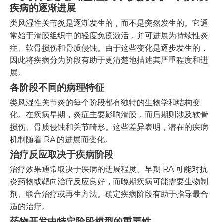
疾病的逐渐进展
类风湿性关节炎是逐渐发生的，而不是突然发生的。它通
常始于滑膜组织中的轻度免疫激活，并可进展为持续性炎
症、软骨损伤和骨质侵蚀。由于这些变化是逐步发生的，
因此将疾病分为阶段有助于更清楚地描述其严重程度和进
展。
各阶段不同的病理特征
类风湿性关节炎的每个阶段都有独特的生物学和结构变
化。在疾病早期，炎症主要影响滑膜，而后期则涉及软骨
损伤、骨质侵蚀和关节畸形。这些差异表明，潜在的疾病
机制随着 RA 的进展而变化。
治疗反应取决于疾病阶段
治疗效果通常取决于疾病的进展程度。早期 RA 可能对抗
炎药物或靶向治疗反应良好，而晚期疾病可能需要生物制
剂、联合治疗或再生方法。确定疾病阶段有助于指导最合
适的治疗。
药物开发中特定阶段模型的重要性