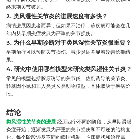
终末期关节破坏。
2. 类风湿性关节炎的进展速度有多快？
病情进展因患者而异，但如果不治疗，该疾病可能会在几
年内从早期炎症发展为严重的关节损伤。
3. 为什么早期诊断对于类风湿性关节炎很重要？
早期治疗可以预防关节损伤、减少炎症并显着改善长期结
果。
4. 研究中使用哪些模型来研究类风湿性关节炎？
常见的模型包括胶原诱导的关节炎、佐剂诱导的关节炎、
转基因小鼠和非人类灵长类动物模型，具体取决于疾病阶
段。
结论
类风湿性关节炎的进展
经历四个不同的阶段，从早期滑膜
炎症开始，逐渐发展为严重的关节损伤和不可逆的结构变
化。每个阶段涉及不同的病理机制、临床症状和治疗需