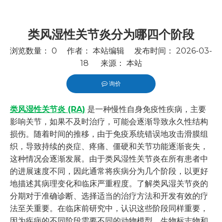
类风湿性关节炎分为哪四个阶段
浏览数量：
0
作者： 本站编辑 发布时间： 2026-03-
18 来源：
本站
询价
["wechat","line","twitter","facebook","linkedin","pintere
类风湿性关节炎 (RA)
是一种慢性自身免疫性疾病，主要
影响关节，如果不及时治疗，可能会逐渐导致永久性结构
损伤。随着时间的推移，由于免疫系统错误地攻击滑膜组
织，导致持续的炎症、疼痛、僵硬和关节功能逐渐丧失，
这种情况会逐渐发展。由于类风湿性关节炎在所有患者中
的进展速度不同，因此通常将疾病分为几个阶段，以更好
地描述其病理变化和临床严重程度。了解类风湿关节炎的
分期对于准确诊断、选择适当的治疗方法和开发有效的疗
法至关重要。在临床前研究中，认识这些阶段同样重要，
因为疾病的不同阶段需要不同的动物模型、生物标志物和