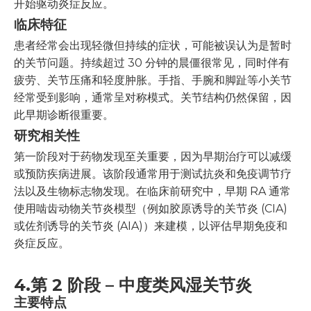
开始驱动炎症反应。
临床特征
患者经常会出现轻微但持续的症状，可能被误认为是暂时
的关节问题。持续超过 30 分钟的晨僵很常见，同时伴有
疲劳、关节压痛和轻度肿胀。手指、手腕和脚趾等小关节
经常受到影响，通常呈对称模式。关节结构仍然保留，因
此早期诊断很重要。
研究相关性
第一阶段对于药物发现至关重要，因为早期治疗可以减缓
或预防疾病进展。该阶段通常用于测试抗炎和免疫调节疗
法以及生物标志物发现。在临床前研究中，早期 RA 通常
使用啮齿动物关节炎模型（例如胶原诱导的关节炎 (CIA)
或佐剂诱导的关节炎 (AIA)）来建模，以评估早期免疫和
炎症反应。
4.
第 2 阶段 – 中度类风湿关节炎
主要特点