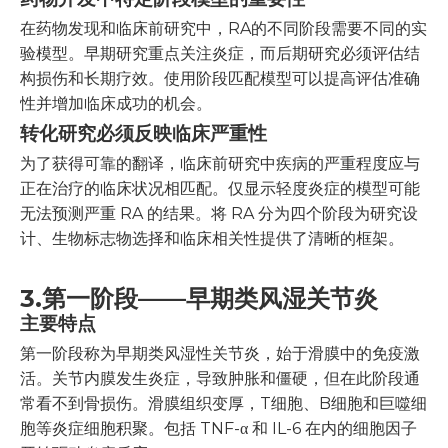
在药物发现和临床前研究中，RA的不同阶段需要不同的实
验模型。早期研究重点关注炎症，而后期研究必须评估结
构损伤和长期疗效。使用阶段匹配模型可以提高评估准确
性并增加临床成功的机会。
转化研究必须反映临床严重性
为了获得可靠的翻译，临床前研究中疾病的严重程度应与
正在治疗的临床状况相匹配。仅显示轻度炎症的模型可能
无法预测严重 RA 的结果。将 RA 分为四个阶段为研究设
计、生物标志物选择和临床相关性提供了清晰的框架。
3.
第一阶段——早期类风湿关节炎
主要特点
第一阶段称为早期类风湿性关节炎，始于滑膜中的免疫激
活。关节内膜发生炎症，导致肿胀和僵硬，但在此阶段通
常看不到骨损伤。滑膜组织变厚，T细胞、B细胞和巨噬细
胞等炎症细胞积聚。包括 TNF-α 和 IL-6 在内的细胞因子