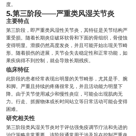
度。
5.
第三阶段——严重类风湿关节炎
主要特点
第三阶段，即严重类风湿性关节炎，其特征是关节结构严
重受损。随着长期炎症破坏软骨和下面的骨组织，骨侵蚀
变得明显。滑膜仍然高度发炎，并且可能开始出现关节畸
形。随着损伤的进展，关节会失去稳定性和正常功能，如
果疾病得不到控制，就会导致长期残疾。
临床特征
此阶段的患者经常表现出明显的关节畸形，尤其是手、腕
和脚。严重且持续的疼痛很常见，并且活动能力明显下
降。由于关节使用减少和慢性炎症，可能会出现肌肉无
力。行走、抓握物体或长时间站立等日常活动可能会变得
困难。
研究相关性
第三阶段类风湿关节炎对于评估强免疫调节疗法和先进的
治疗策略非常重要。该阶段通常用于涉及旨在控制严重炎