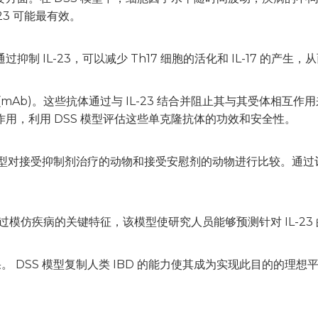
23 可能最有效。
通过抑制 IL-23，可以减少 Th17 细胞的活化和 IL-17 的产
体 (mAb)。这些抗体通过与 IL-23 结合并阻止其与其受体相互
键作用，利用 DSS 模型评估这些单克隆抗体的功效和安全性。
DSS 模型对接受抑制剂治疗的动物和接受安慰剂的动物进行比较。
。
通过模仿疾病的关键特征，该模型使研究人员能够预测针对 IL-2
SS 模型复制人类 IBD 的能力使其成为实现此目的的理想平台。