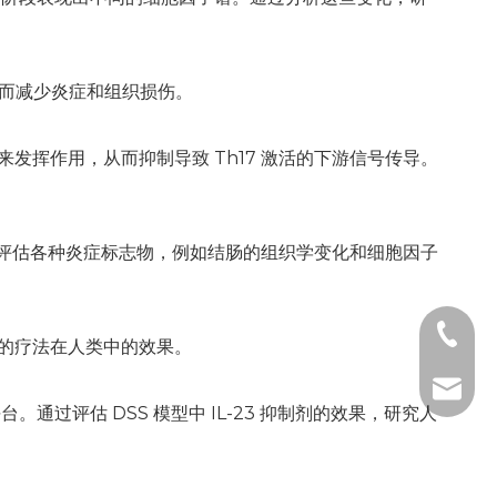
生，从而减少炎症和组织损伤。
作用来发挥作用，从而抑制导致 Th17 激活的下游信号传导。
通过评估各种炎症标志物，例如结肠的组织学变化和细胞因子
+86-18
3 的疗法在人类中的效果。
info@h
通过评估 DSS 模型中 IL-23 抑制剂的效果，研究人