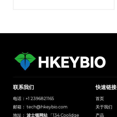
联系我们
快速链接
电话：+1 2396821165
首页
邮箱：
tech@hkeybio.com
关于我们
地址：
波士顿网站
「134 Coolidge
产品