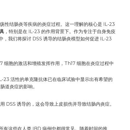
性结肠炎等疾病的炎症过程。这一理解的核心是 IL-23
工具
，特别是在 IL-23 的作用背景下。作为专注于自身免疫
我们将探讨 DSS 诱导的结肠炎模型如何促进 IL-23
h17 细胞的激活和增殖发挥作用，Th17 细胞在炎症过程中
 IL-23 活性的单克隆抗体已在临床试验中显示出有希望的
其对肠道炎症的影响。
用 DSS 诱导的，这会导致上皮损伤并导致结肠内炎症。
有这些在人类 IBD 病例中都很常见。随着时间的推