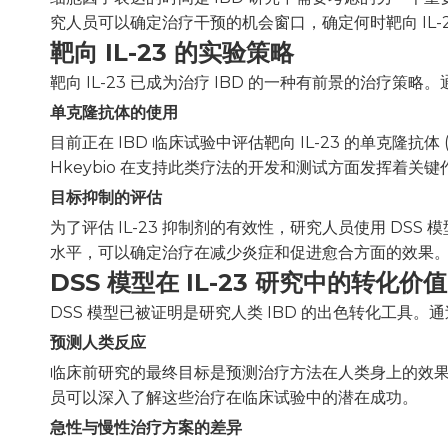
究人员可以确定治疗干预的机会窗口，确定何时靶向 IL-
靶向 IL-23 的实验策略
靶向 IL-23 已成为治疗 IBD 的一种有前景的治疗策略。
单克隆抗体的使用
目前正在 IBD 临床试验中评估靶向 IL-23 的单克隆抗
Hkeybio 在支持此类疗法的开发和测试方面发挥着关
目标抑制的评估
为了评估 IL-23 抑制剂的有效性，研究人员使用 
水平，可以确定治疗在减少炎症和促进愈合方面的效果
DSS 模型在 IL-23 研究中的转化价值
DSS 模型已被证明是研究人类 IBD 的出色转化工具。
预测人类反应
临床前研究的最终目标是预测治疗方法在人类身上的效果。 D
员可以深入了解这些治疗在临床试验中的潜在成功。
急性与慢性治疗方案的差异