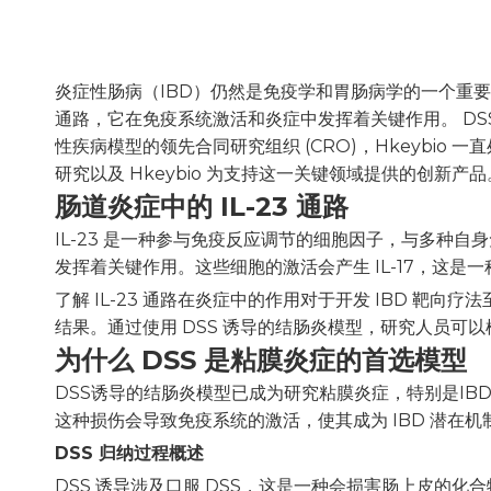
["wechat","line","twitter","facebook","linkedin","pin
炎症性肠病（IBD）仍然是免疫学和胃肠病学的一个重要
通路，它在免疫系统激活和炎症中发挥着关键作用。 D
性疾病模型的领先合同研究组织 (CRO)，Hkeybio
研究以及 Hkeybio 为支持这一关键领域提供的创新产品
肠道炎症中的 IL-23 通路
IL-23 是一种参与免疫反应调节的细胞因子，与多种自身免
发挥着关键作用。这些细胞的激活会产生 IL-17，这
了解 IL-23 通路在炎症中的作用对于开发 IBD 靶向
结果。通过使用 DSS 诱导的结肠炎模型，研究人员可以模
为什么 DSS 是粘膜炎症的首选模型
DSS诱导的结肠炎模型已成为研究粘膜炎症，特别是IB
这种损伤会导致免疫系统的激活，使其成为 IBD 潜在
DSS 归纳过程概述
DSS 诱导涉及口服 DSS，这是一种会损害肠上皮的