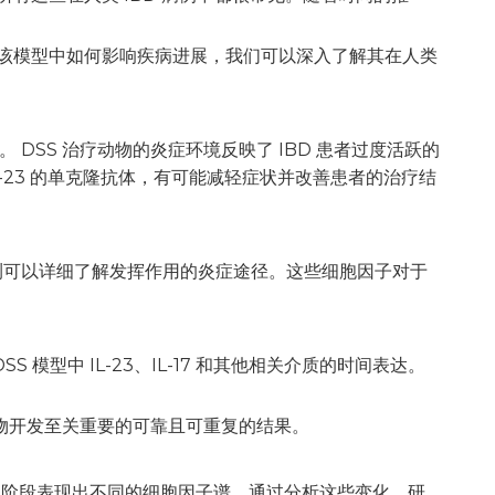
23 在该模型中如何影响疾病进展，我们可以深入了解其在人类
 DSS 治疗动物的炎症环境反映了 IBD 患者过度活跃的
IL-23 的单克隆抗体，有可能减轻症状并改善患者的治疗结
）的监测可以详细了解发挥作用的炎症途径。这些细胞因子对于
S 模型中 IL-23、IL-17 和其他相关介质的时间表达。
药物开发至关重要的可靠且可重复的结果。
不同阶段表现出不同的细胞因子谱。通过分析这些变化，研