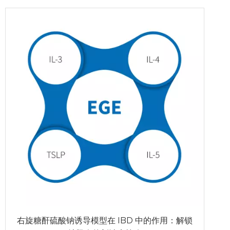
右旋糖酐硫酸钠诱导模型在 IBD 中的作用：解锁