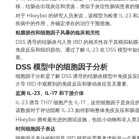
移，结肠会出现炎症和溃疡，类似于炎症性肠病患者的
对于 Hkeybio 的研究人员来说，该模型为检查 IL
疾病中的作用，并确定潜在的治疗干预措施。
粘膜损伤和细胞因子风暴的临床相关性
DSS 诱导的结肠炎与人类 IBD 的相关性在于其模拟粘
免疫反应和组织损伤。通过了解 IL-23 在 DSS 模
果。
DSS 模型中的细胞因子分析
细胞因子分析是了解 DSS 诱导的结肠炎模型中免疫反应的
介导 IBD 中观察到的免疫反应和驱动炎症至关重要。
监测 IL-23、IL-17 和下游介体
IL-23 诱导 Th17 细胞产生 IL-17，这些细胞因子
该数据对于评估阻断 IL-23 如何影响整体免疫反应和
Hkeybio 拥有最先进的测试设施，包括小动物和非
时间细胞因子表达
细胞因子表达的时间是 IBD 研究中需要考虑的另一个