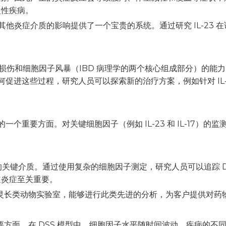
慢性疾病。
-23 和其他炎症介质的影响提供了一个宝贵的系统。通过研究 IL-
膜损伤和细胞因子风暴（IBD 病理学的两个核心组成部分）的能力。
型中如何促进这些过程，研究人员可以探索新的治疗方案，例如针对 
一个重要方面。对关键细胞因子（例如 IL-23 和 IL-17
是炎症的关键介质。通过使用复杂的细胞因子测定，研究人员可以追踪 DS
肠道炎症至关重要。
人类灵长类动物实验室，能够进行此类先进的分析，为客户提供对
重要方面。在 DSS 模型中，细胞因子水平随时间波动，疾病的