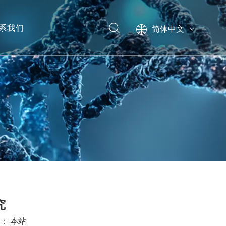
系我们
简体中文
English
模型
究
源：
本站